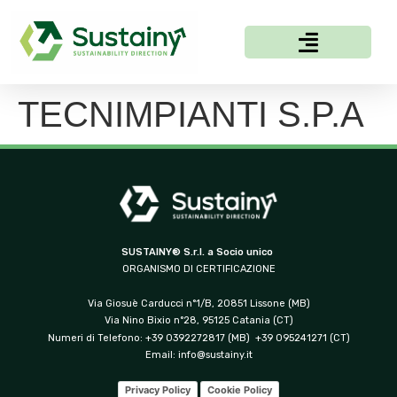
TECNIMPIANTI S.P.A
SUSTAINY® S.r.l. a Socio unico
ORGANISMO DI CERTIFICAZIONE
Via Giosuè Carducci n°1/B, 20851 Lissone (MB)
Via Nino Bixio n°28, 95125 Catania (CT)
Numeri di Telefono: +39 0392272817 (MB) +39 095241271 (CT)
Email:
info@sustainy.it
Privacy Policy
Cookie Policy