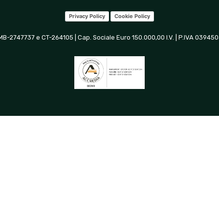
Privacy Policy
Cookie Policy
 MB-2747737 e CT-264105 | Cap. Sociale Euro 150.000,00 I.V. | P.IVA 0394