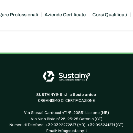
gure Professionali
Aziende Certificate
Corsi Qualificati
SUSTAINY® S.r.l. a Socio unico
ORGANISMO DI CERTIFICAZIONE
Via Giosuè Carducci n°1/B, 20851 Lissone (MB)
Via Nino Bixio n°28, 95125 Catania (CT)
Numeri di Telefono: +39 0392272817 (MB) +39 095241271 (CT)
Email:
info@sustainy.it