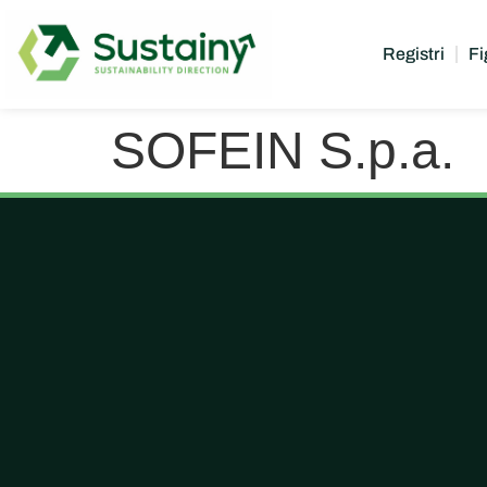
Registri
Fi
SOFEIN S.p.a.