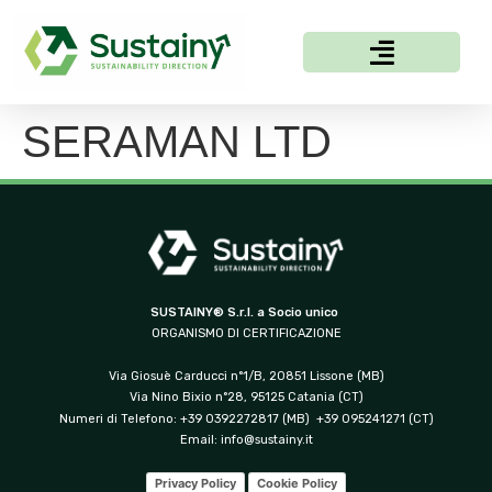
SERAMAN LTD
SUSTAINY® S.r.l. a Socio unico
ORGANISMO DI CERTIFICAZIONE
Via Giosuè Carducci n°1/B, 20851 Lissone (MB)
Via Nino Bixio n°28, 95125 Catania (CT)
Numeri di Telefono: +39 0392272817 (MB) +39 095241271 (CT)
Email:
info@sustainy.it
Privacy Policy
Cookie Policy