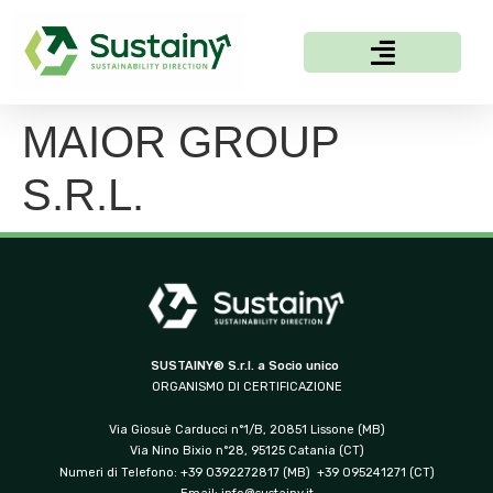
MAIOR GROUP
S.R.L.
SUSTAINY® S.r.l. a Socio unico
ORGANISMO DI CERTIFICAZIONE
Via Giosuè Carducci n°1/B, 20851 Lissone (MB)
Via Nino Bixio n°28, 95125 Catania (CT)
Numeri di Telefono: +39 0392272817 (MB) +39 095241271 (CT)