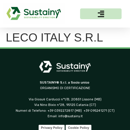
LECO ITALY S.R.L
SUSTAINY® S.r.l. a Socio unico
ORGANISMO DI CERTIFICAZIONE
Via Giosuè Carducci n°1/B, 20851 Lissone (MB)
Via Nino Bixio n°28, 95125 Catania (CT)
Numeri di Telefono: +39 0392272817 (MB) +39 095241271 (CT)
Email:
info@sustainy.it
Privacy Policy
Cookie Policy