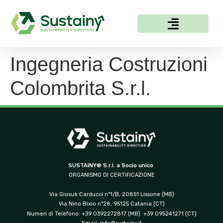
Ingegneria Costruzioni
Colombrita S.r.l.
SUSTAINY® S.r.l. a Socio unico
ORGANISMO DI CERTIFICAZIONE
Via Giosuè Carducci n°1/B, 20851 Lissone (MB)
Via Nino Bixio n°28, 95125 Catania (CT)
Numeri di Telefono: +39 0392272817 (MB) +39 095241271 (CT)