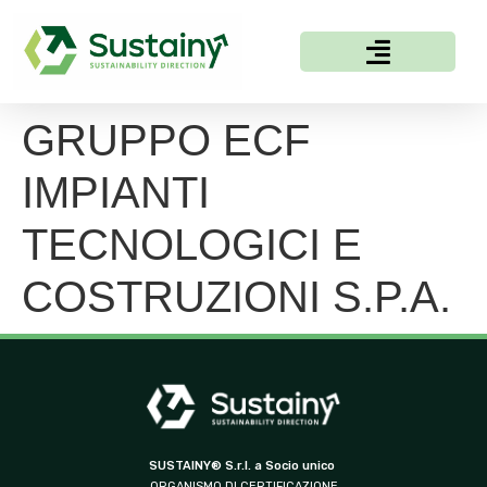
GRUPPO ECF
IMPIANTI
TECNOLOGICI E
COSTRUZIONI S.P.A.
SUSTAINY® S.r.l. a Socio unico
ORGANISMO DI CERTIFICAZIONE