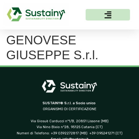
GENOVESE
GIUSEPPE S.r.l.
SUSTAINY® S.r.l. a Socio unico
ORGANISMO DI CERTIFICAZIONE
Via Giosuè Carducci n°1/B, 20851 Lissone (MB)
Via Nino Bixio n°28, 95125 Catania (CT)
Numeri di Telefono: +39 0392272817 (MB) +39 095241271 (CT)