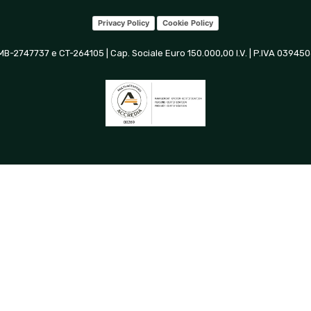
Privacy Policy
Cookie Policy
 MB-2747737 e CT-264105 | Cap. Sociale Euro 150.000,00 I.V. | P.IVA 0394