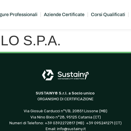
gure Professionali
Aziende Certificate
Corsi Qualificati
LO S.P.A.
SUSTAINY® S.r.l. a Socio unico
ORGANISMO DI CERTIFICAZIONE
Via Giosuè Carducci n°1/B, 20851 Lissone (MB)
Via Nino Bixio n°28, 95125 Catania (CT)
Numeri di Telefono: +39 0392272817 (MB) +39 095241271 (CT)
Email:
info@sustainy.it