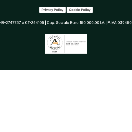
Privacy Policy
Cookie Policy
 MB-2747737 e CT-264105 | Cap. Sociale Euro 150.000,00 I.V. | P.IVA 0394