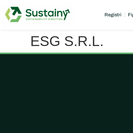
Registri
Fi
ESG S.R.L.