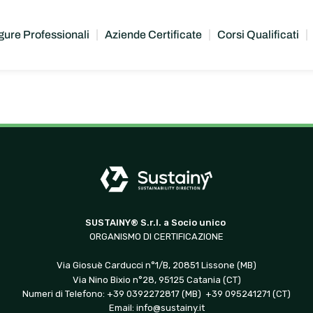
gure Professionali
Aziende Certificate
Corsi Qualificati
SUSTAINY® S.r.l. a Socio unico
ORGANISMO DI CERTIFICAZIONE
Via Giosuè Carducci n°1/B, 20851 Lissone (MB)
Via Nino Bixio n°28, 95125 Catania (CT)
Numeri di Telefono: +39 0392272817 (MB) +39 095241271 (CT)
Email:
info@sustainy.it