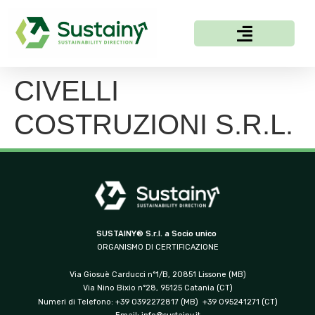
CIVELLI
COSTRUZIONI S.R.L.
SUSTAINY® S.r.l. a Socio unico
ORGANISMO DI CERTIFICAZIONE
Via Giosuè Carducci n°1/B, 20851 Lissone (MB)
Via Nino Bixio n°28, 95125 Catania (CT)
Numeri di Telefono: +39 0392272817 (MB) +39 095241271 (CT)