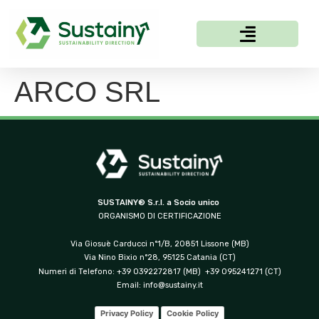
ARCO SRL
SUSTAINY® S.r.l. a Socio unico
ORGANISMO DI CERTIFICAZIONE
Via Giosuè Carducci n°1/B, 20851 Lissone (MB)
Via Nino Bixio n°28, 95125 Catania (CT)
Numeri di Telefono: +39 0392272817 (MB) +39 095241271 (CT)
Email:
info@sustainy.it
Privacy Policy
Cookie Policy