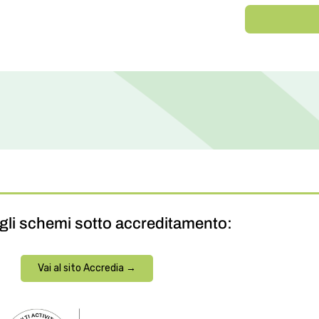
gli schemi sotto accreditamento:
Vai al sito Accredia →