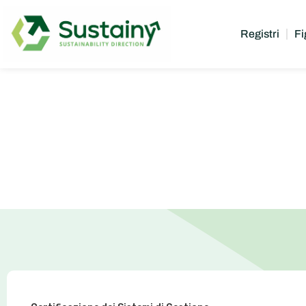
Registri
Fi