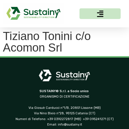
Tiziano Tonini c/o
Acomon Srl
SUSTAINY® S.r.l. a Socio unico
ORGANISMO DI CERTIFICAZIONE
Via Giosuè Carducci n°1/B, 20851 Lissone (MB)
Via Nino Bixio n°28, 95125 Catania (CT)
Numeri di Telefono: +39 0392272817 (MB) +39 095241271 (CT)
Email:
info@sustainy.it