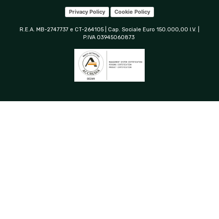
Privacy Policy
Cookie Policy
R.E.A. MB-2747737 e CT-264105 | Cap. Sociale Euro 150.000,00 I.V. |
P.IVA 03945060873