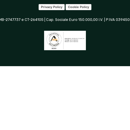
Privacy Policy
Cookie Policy
 MB-2747737 e CT-264105 | Cap. Sociale Euro 150.000,00 I.V. | P.IVA 0394