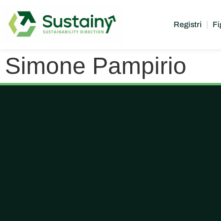
Registri
Fi
Simone Pampirio