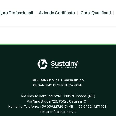
gure Professionali
Aziende Certificate
Corsi Qualificati
SUSTAINY® S.r.l. a Socio unico
ORGANISMO DI CERTIFICAZIONE
Via Giosuè Carducci n°1/B, 20851 Lissone (MB)
Via Nino Bixio n°28, 95125 Catania (CT)
Numeri di Telefono: +39 0392272817 (MB) +39 095241271 (CT)
Email:
info@sustainy.it