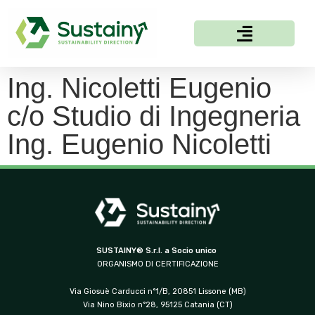
Ing. Nicoletti Eugenio
c/o Studio di Ingegneria
Ing. Eugenio Nicoletti
SUSTAINY® S.r.l. a Socio unico
ORGANISMO DI CERTIFICAZIONE
Via Giosuè Carducci n°1/B, 20851 Lissone (MB)
Via Nino Bixio n°28, 95125 Catania (CT)