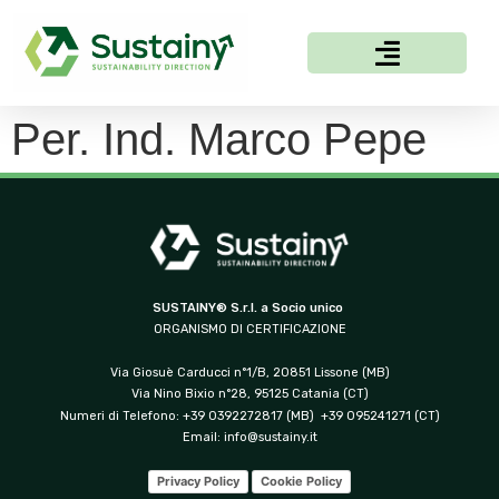
Per. Ind. Marco Pepe
SUSTAINY® S.r.l. a Socio unico
ORGANISMO DI CERTIFICAZIONE
Via Giosuè Carducci n°1/B, 20851 Lissone (MB)
Via Nino Bixio n°28, 95125 Catania (CT)
Numeri di Telefono: +39 0392272817 (MB) +39 095241271 (CT)
Email:
info@sustainy.it
Privacy Policy
Cookie Policy