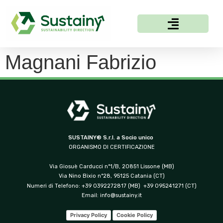
Magnani Fabrizio
SUSTAINY® S.r.l. a Socio unico
ORGANISMO DI CERTIFICAZIONE
Via Giosuè Carducci n°1/B, 20851 Lissone (MB)
Via Nino Bixio n°28, 95125 Catania (CT)
Numeri di Telefono: +39 0392272817 (MB) +39 095241271 (CT)
Email:
info@sustainy.it
Privacy Policy
Cookie Policy