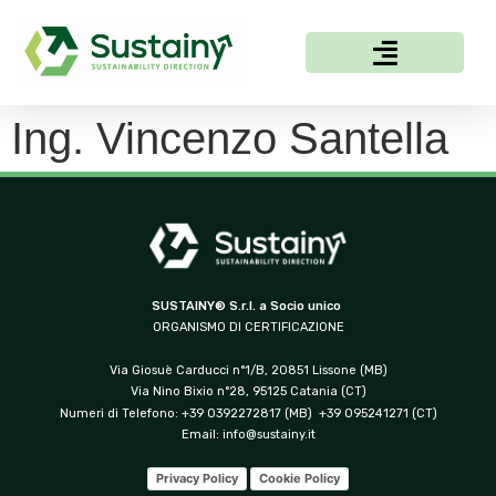
Ing. Vincenzo Santella
SUSTAINY® S.r.l. a Socio unico
ORGANISMO DI CERTIFICAZIONE
Via Giosuè Carducci n°1/B, 20851 Lissone (MB)
Via Nino Bixio n°28, 95125 Catania (CT)
Numeri di Telefono: +39 0392272817 (MB) +39 095241271 (CT)
Email:
info@sustainy.it
Privacy Policy
Cookie Policy