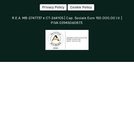
Privacy Policy
Cookie Policy
R.E.A. MB-2747737 e CT-264105 | Cap. Sociale Euro 150.000,00 I.V. |
P.IVA 03945060873