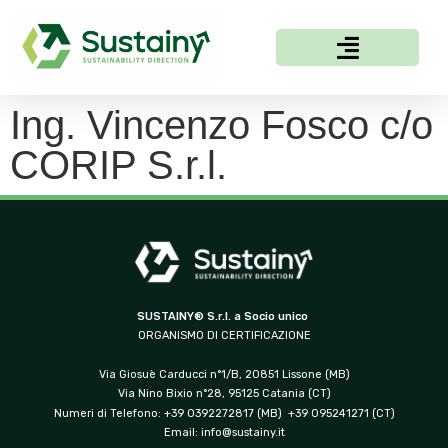
Ing. Vincenzo Fosco c/o
CORIP S.r.l.
SUSTAINY® S.r.l. a Socio unico
ORGANISMO DI CERTIFICAZIONE
Via Giosuè Carducci n°1/B, 20851 Lissone (MB)
Via Nino Bixio n°28, 95125 Catania (CT)
Numeri di Telefono: +39 0392272817 (MB) +39 095241271 (CT)
Email:
info@sustainy.it