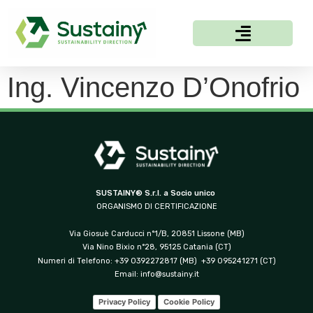
Ing. Vincenzo D’Onofrio
SUSTAINY® S.r.l. a Socio unico
ORGANISMO DI CERTIFICAZIONE
Via Giosuè Carducci n°1/B, 20851 Lissone (MB)
Via Nino Bixio n°28, 95125 Catania (CT)
Numeri di Telefono: +39 0392272817 (MB) +39 095241271 (CT)
Email:
info@sustainy.it
Privacy Policy
Cookie Policy