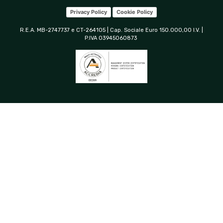
Privacy Policy
Cookie Policy
R.E.A. MB-2747737 e CT-264105 | Cap. Sociale Euro 150.000,00 I.V. |
P.IVA 03945060873