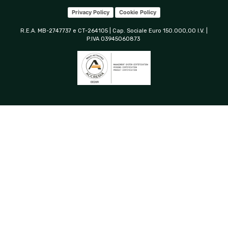
Privacy Policy
Cookie Policy
R.E.A. MB-2747737 e CT-264105 | Cap. Sociale Euro 150.000,00 I.V. |
P.IVA 03945060873