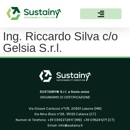
Ing. Riccardo Silva c/o
Gelsia S.r.l.
SUSTAINY® S.r.l. a Socio unico
ORGANISMO DI CERTIFICAZIONE
Via Giosuè Carducci n°1/B, 20851 Lissone (MB)
Via Nino Bixio n°28, 95125 Catania (CT)
Numeri di Telefono: +39 0392272817 (MB) +39 095241271 (CT)
Email:
info@sustainy.it