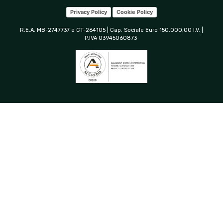
Privacy Policy
Cookie Policy
R.E.A. MB-2747737 e CT-264105 | Cap. Sociale Euro 150.000,00 I.V. |
P.IVA 03945060873