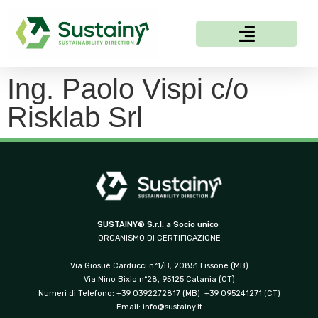
Ing. Paolo Vispi c/o
Risklab Srl
SUSTAINY® S.r.l. a Socio unico
ORGANISMO DI CERTIFICAZIONE
Via Giosuè Carducci n°1/B, 20851 Lissone (MB)
Via Nino Bixio n°28, 95125 Catania (CT)
Numeri di Telefono: +39 0392272817 (MB) +39 095241271 (CT)
Email:
info@sustainy.it