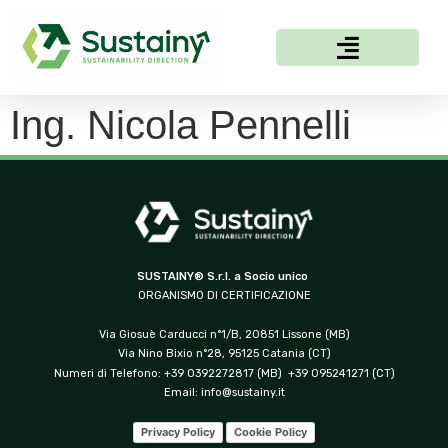
Ing. Nicola Pennelli
SUSTAINY® S.r.l. a Socio unico
ORGANISMO DI CERTIFICAZIONE
Via Giosuè Carducci n°1/B, 20851 Lissone (MB)
Via Nino Bixio n°28, 95125 Catania (CT)
Numeri di Telefono: +39 0392272817 (MB) +39 095241271 (CT)
Email:
info@sustainy.it
Privacy Policy
Cookie Policy