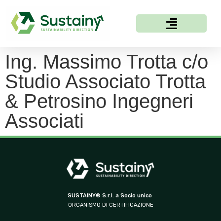
Ing. Massimo Trotta c/o
Studio Associato Trotta
& Petrosino Ingegneri
Associati
SUSTAINY® S.r.l. a Socio unico
ORGANISMO DI CERTIFICAZIONE