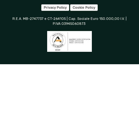
Privacy Policy
Cookie Policy
R.E.A. MB-2747737 e CT-264105 | Cap. Sociale Euro 150.000,00 I.V. |
P.IVA 03945060873