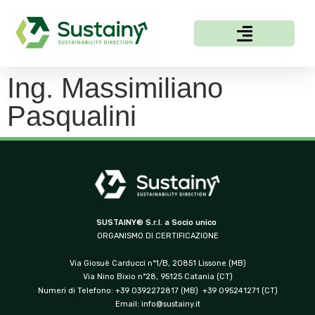
Ing. Massimiliano
Pasqualini
SUSTAINY® S.r.l. a Socio unico
ORGANISMO DI CERTIFICAZIONE
Via Giosuè Carducci n°1/B, 20851 Lissone (MB)
Via Nino Bixio n°28, 95125 Catania (CT)
Numeri di Telefono: +39 0392272817 (MB) +39 095241271 (CT)
Email:
info@sustainy.it