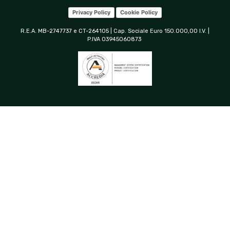
Privacy Policy
Cookie Policy
R.E.A. MB-2747737 e CT-264105 | Cap. Sociale Euro 150.000,00 I.V. |
P.IVA 03945060873