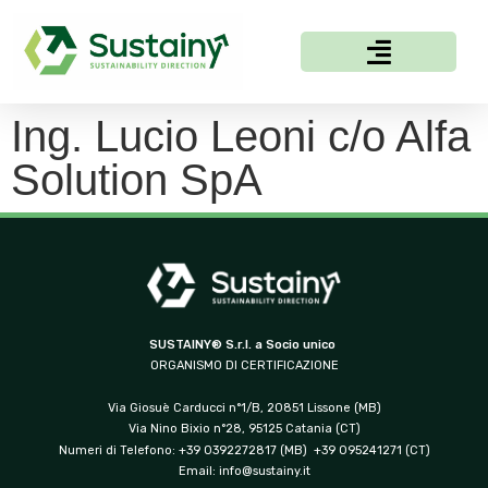
Ing. Lucio Leoni c/o Alfa
Solution SpA
SUSTAINY® S.r.l. a Socio unico
ORGANISMO DI CERTIFICAZIONE
Via Giosuè Carducci n°1/B, 20851 Lissone (MB)
Via Nino Bixio n°28, 95125 Catania (CT)
Numeri di Telefono: +39 0392272817 (MB) +39 095241271 (CT)
Email:
info@sustainy.it