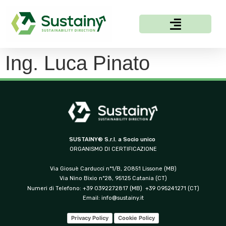
Ing. Luca Pinato
SUSTAINY® S.r.l. a Socio unico
ORGANISMO DI CERTIFICAZIONE
Via Giosuè Carducci n°1/B, 20851 Lissone (MB)
Via Nino Bixio n°28, 95125 Catania (CT)
Numeri di Telefono: +39 0392272817 (MB) +39 095241271 (CT)
Email:
info@sustainy.it
Privacy Policy
Cookie Policy