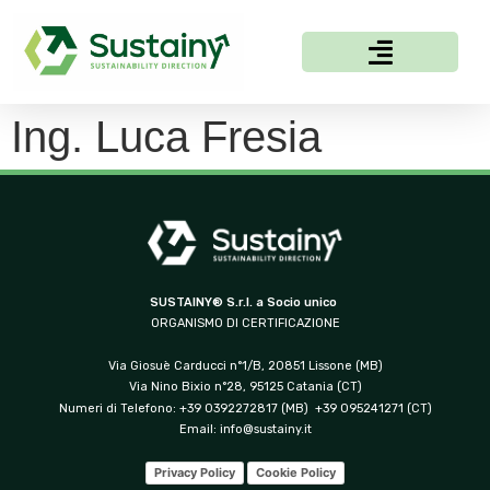
Ing. Luca Fresia
SUSTAINY® S.r.l. a Socio unico
ORGANISMO DI CERTIFICAZIONE
Via Giosuè Carducci n°1/B, 20851 Lissone (MB)
Via Nino Bixio n°28, 95125 Catania (CT)
Numeri di Telefono: +39 0392272817 (MB) +39 095241271 (CT)
Email:
info@sustainy.it
Privacy Policy
Cookie Policy