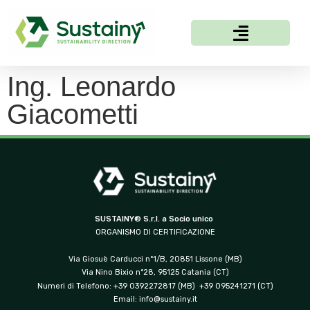
Ing. Leonardo
Giacometti
SUSTAINY® S.r.l. a Socio unico
ORGANISMO DI CERTIFICAZIONE
Via Giosuè Carducci n°1/B, 20851 Lissone (MB)
Via Nino Bixio n°28, 95125 Catania (CT)
Numeri di Telefono: +39 0392272817 (MB) +39 095241271 (CT)
Email:
info@sustainy.it