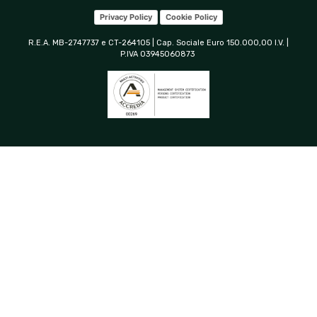
Privacy Policy
Cookie Policy
R.E.A. MB-2747737 e CT-264105 | Cap. Sociale Euro 150.000,00 I.V. |
P.IVA 03945060873