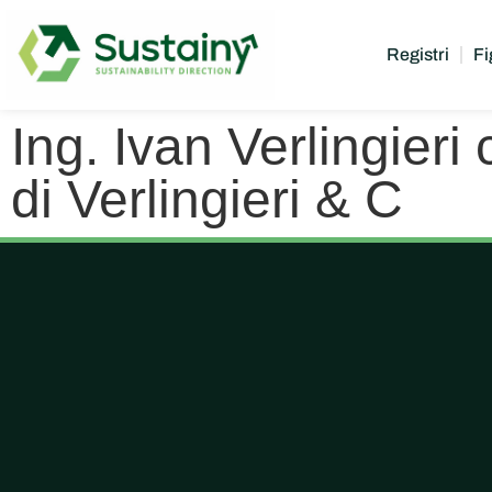
Registri
Fi
Ing. Ivan Verlingieri
di Verlingieri & C