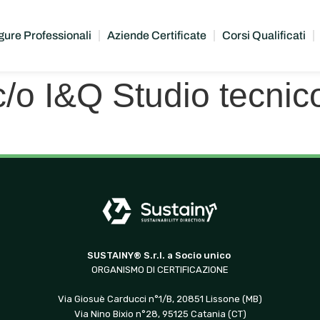
gure Professionali
Aziende Certificate
Corsi Qualificati
 c/o I&Q Studio tecni
SUSTAINY® S.r.l. a Socio unico
ORGANISMO DI CERTIFICAZIONE
Via Giosuè Carducci n°1/B, 20851 Lissone (MB)
Via Nino Bixio n°28, 95125 Catania (CT)