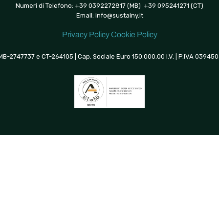
Numeri di Telefono: +39 0392272817 (MB) +39 095241271 (CT)
Email:
info@sustainy.it
Privacy Policy
Cookie Policy
 MB-2747737 e CT-264105 | Cap. Sociale Euro 150.000,00 I.V. | P.IVA 0394