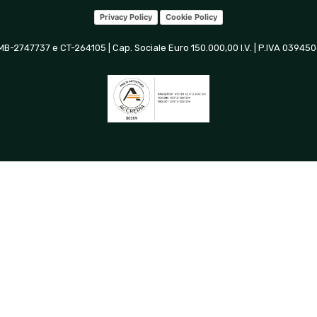
Privacy Policy
Cookie Policy
 MB-2747737 e CT-264105 | Cap. Sociale Euro 150.000,00 I.V. | P.IVA 0394