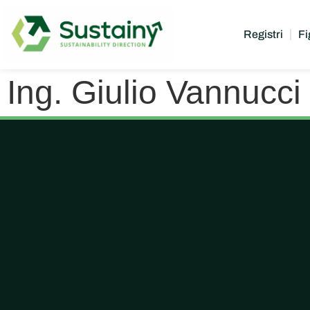
Registri
Fi
Ing. Giulio Vannucci