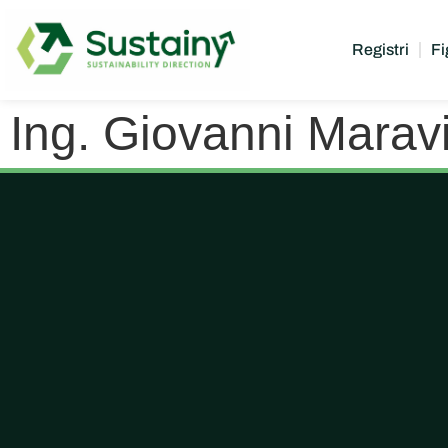
Registri
Fi
Ing. Giovanni Maravi