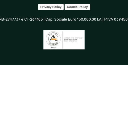
Privacy Policy
Cookie Policy
 MB-2747737 e CT-264105 | Cap. Sociale Euro 150.000,00 I.V. | P.IVA 0394