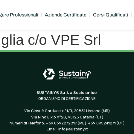
gure Professionali
Aziende Certificate
Corsi Qualificati
glia c/o VPE Srl
SUSTAINY® S.r.l. a Socio unico
ORGANISMO DI CERTIFICAZIONE
Via Giosuè Carducci n°1/B, 20851 Lissone (MB)
Via Nino Bixio n°28, 95125 Catania (CT)
Numeri di Telefono: +39 0392272817 (MB) +39 095241271 (CT)
Email:
info@sustainy.it