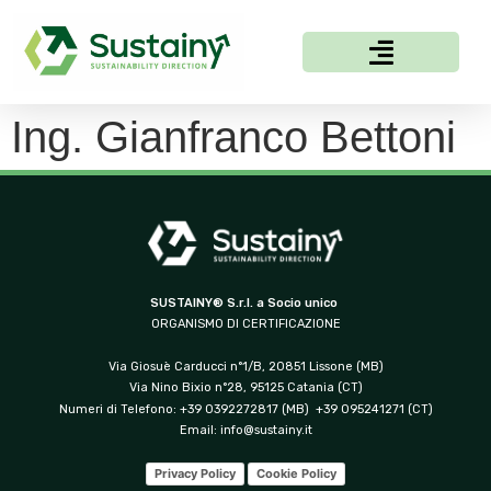
Ing. Gianfranco Bettoni
SUSTAINY® S.r.l. a Socio unico
ORGANISMO DI CERTIFICAZIONE
Via Giosuè Carducci n°1/B, 20851 Lissone (MB)
Via Nino Bixio n°28, 95125 Catania (CT)
Numeri di Telefono: +39 0392272817 (MB) +39 095241271 (CT)
Email:
info@sustainy.it
Privacy Policy
Cookie Policy