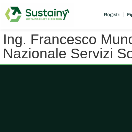
Registri
Fi
Ing. Francesco Mun
Nazionale Servizi S