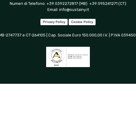
Numeri di Telefono: +39 0392272817 (MB) +39 095241271 (CT)
Email:
info@sustainy.it
Privacy Policy
Cookie Policy
 MB-2747737 e CT-264105 | Cap. Sociale Euro 150.000,00 I.V. | P.IVA 0394