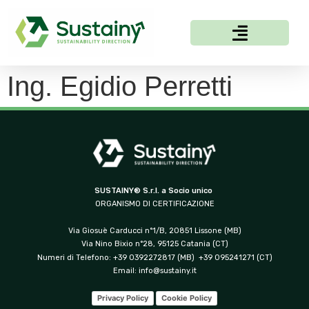
Ing. Egidio Perretti
SUSTAINY® S.r.l. a Socio unico
ORGANISMO DI CERTIFICAZIONE
Via Giosuè Carducci n°1/B, 20851 Lissone (MB)
Via Nino Bixio n°28, 95125 Catania (CT)
Numeri di Telefono: +39 0392272817 (MB) +39 095241271 (CT)
Email:
info@sustainy.it
Privacy Policy
Cookie Policy