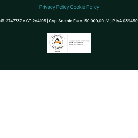
Privacy Policy
Cookie Policy
 MB-2747737 e CT-264105 | Cap. Sociale Euro 150.000,00 I.V. | P.IVA 0394