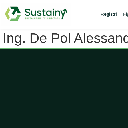
Registri
Fi
Ing. De Pol Alessand