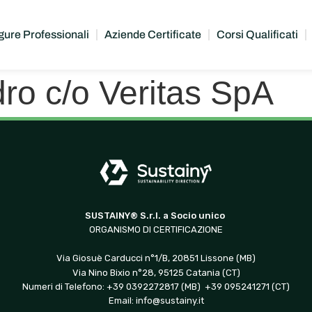
gure Professionali
Aziende Certificate
Corsi Qualificati
ro c/o Veritas SpA
SUSTAINY® S.r.l. a Socio unico
ORGANISMO DI CERTIFICAZIONE
Via Giosuè Carducci n°1/B, 20851 Lissone (MB)
Via Nino Bixio n°28, 95125 Catania (CT)
Numeri di Telefono: +39 0392272817 (MB) +39 095241271 (CT)
Email:
info@sustainy.it