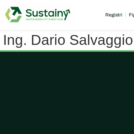
Registri
Fi
Ing. Dario Salvagg