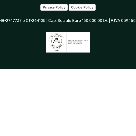
Privacy Policy
Cookie Policy
 MB-2747737 e CT-264105 | Cap. Sociale Euro 150.000,00 I.V. | P.IVA 0394