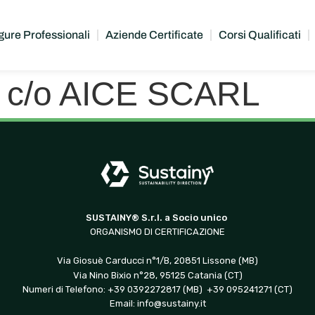
gure Professionali
Aziende Certificate
Corsi Qualificati
io c/o AICE SCARL
SUSTAINY® S.r.l. a Socio unico
ORGANISMO DI CERTIFICAZIONE
Via Giosuè Carducci n°1/B, 20851 Lissone (MB)
Via Nino Bixio n°28, 95125 Catania (CT)
Numeri di Telefono: +39 0392272817 (MB) +39 095241271 (CT)
Email:
info@sustainy.it