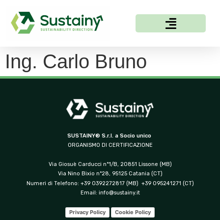
Ing. Carlo Bruno
SUSTAINY® S.r.l. a Socio unico
ORGANISMO DI CERTIFICAZIONE
Via Giosuè Carducci n°1/B, 20851 Lissone (MB)
Via Nino Bixio n°28, 95125 Catania (CT)
Numeri di Telefono: +39 0392272817 (MB) +39 095241271 (CT)
Email:
info@sustainy.it
Privacy Policy
Cookie Policy