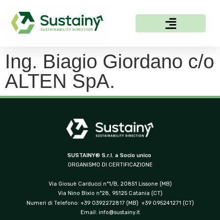
Ing. Biagio Giordano c/o
ALTEN SpA.
SUSTAINY® S.r.l. a Socio unico
ORGANISMO DI CERTIFICAZIONE
Via Giosuè Carducci n°1/B, 20851 Lissone (MB)
Via Nino Bixio n°28, 95125 Catania (CT)
Numeri di Telefono: +39 0392272817 (MB) +39 095241271 (CT)
Email:
info@sustainy.it