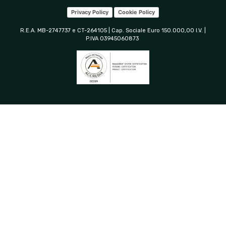
Privacy Policy
Cookie Policy
R.E.A. MB-2747737 e CT-264105 | Cap. Sociale Euro 150.000,00 I.V. |
P.IVA 03945060873