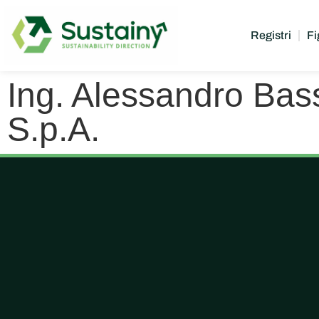
Registri
Fi
Ing. Alessandro Bas
S.p.A.