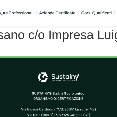
gure Professionali
Aziende Certificate
Corsi Qualificati
sano c/o Impresa Luig
SUSTAINY® S.r.l. a Socio unico
ORGANISMO DI CERTIFICAZIONE
Via Giosuè Carducci n°1/B, 20851 Lissone (MB)
Via Nino Bixio n°28, 95125 Catania (CT)