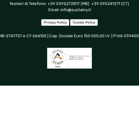
Numeri di Telefono: +39 0392272817 (MB) +39 095241271 (CT)
Email:
info@sustainy.it
Privacy Policy
Cookie Policy
 MB-2747737 e CT-264105 | Cap. Sociale Euro 150.000,00 I.V. | P.IVA 0394