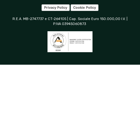
Privacy Policy
Cookie Policy
R.E.A. MB-2747737 e CT-264105 | Cap. Sociale Euro 150.000,00 I.V. |
P.IVA 03945060873