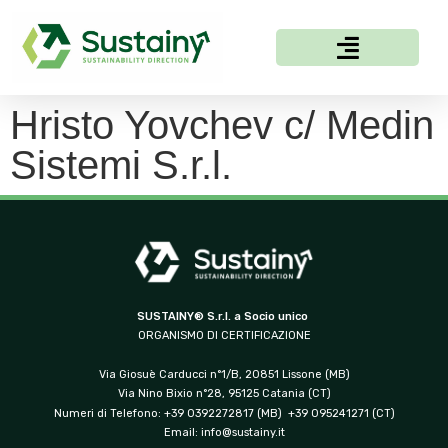
Hristo Yovchev c/ Medin
Sistemi S.r.l.
SUSTAINY® S.r.l. a Socio unico
ORGANISMO DI CERTIFICAZIONE
Via Giosuè Carducci n°1/B, 20851 Lissone (MB)
Via Nino Bixio n°28, 95125 Catania (CT)
Numeri di Telefono: +39 0392272817 (MB) +39 095241271 (CT)
Email:
info@sustainy.it