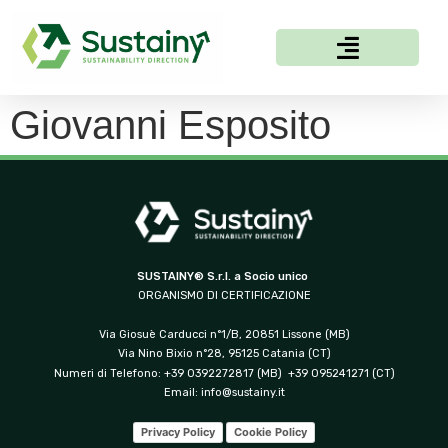
Giovanni Esposito
SUSTAINY® S.r.l. a Socio unico
ORGANISMO DI CERTIFICAZIONE
Via Giosuè Carducci n°1/B, 20851 Lissone (MB)
Via Nino Bixio n°28, 95125 Catania (CT)
Numeri di Telefono: +39 0392272817 (MB) +39 095241271 (CT)
Email:
info@sustainy.it
Privacy Policy
Cookie Policy