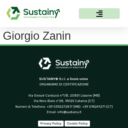
Giorgio Zanin
SUSTAINY® S.r.l. a Socio unico
ORGANISMO DI CERTIFICAZIONE
Via Giosuè Carducci n°1/B, 20851 Lissone (MB)
Via Nino Bixio n°28, 95125 Catania (CT)
Numeri di Telefono: +39 0392272817 (MB) +39 095241271 (CT)
Email:
info@sustainy.it
Privacy Policy
Cookie Policy