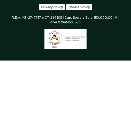
Privacy Policy
Cookie Policy
R.E.A. MB-2747737 e CT-264105 | Cap. Sociale Euro 150.000,00 I.V. |
P.IVA 03945060873