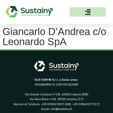
Giancarlo D’Andrea c/o
Leonardo SpA
SUSTAINY® S.r.l. a Socio unico
ORGANISMO DI CERTIFICAZIONE
Via Giosuè Carducci n°1/B, 20851 Lissone (MB)
Via Nino Bixio n°28, 95125 Catania (CT)
Numeri di Telefono: +39 0392272817 (MB) +39 095241271 (CT)
Email:
info@sustainy.it