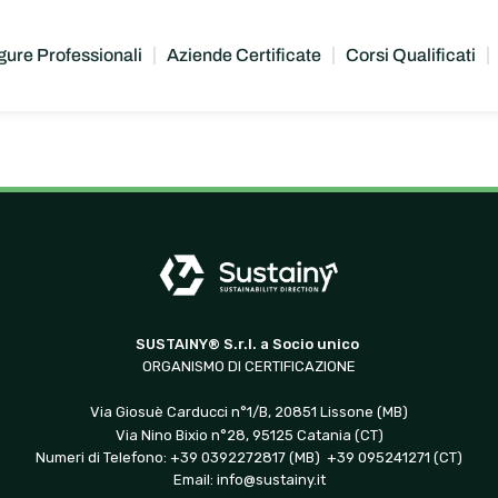
gure Professionali
Aziende Certificate
Corsi Qualificati
SUSTAINY® S.r.l. a Socio unico
ORGANISMO DI CERTIFICAZIONE
Via Giosuè Carducci n°1/B, 20851 Lissone (MB)
Via Nino Bixio n°28, 95125 Catania (CT)
Numeri di Telefono: +39 0392272817 (MB) +39 095241271 (CT)
Email:
info@sustainy.it