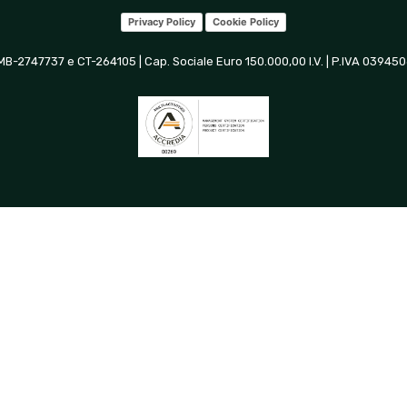
Privacy Policy
Cookie Policy
 MB-2747737 e CT-264105 | Cap. Sociale Euro 150.000,00 I.V. | P.IVA 0394