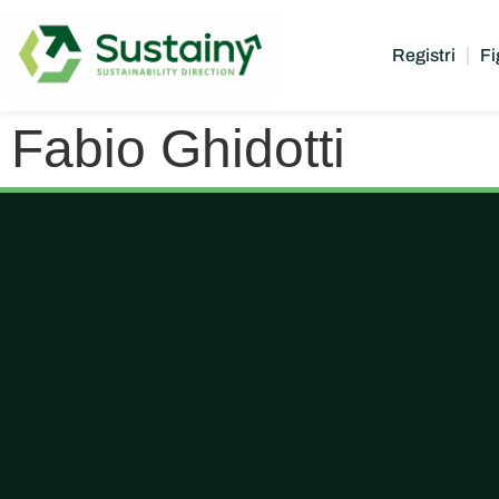
Registri
Fi
Fabio Ghidotti