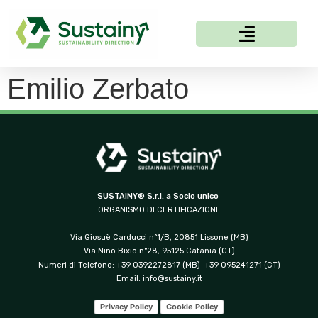
Emilio Zerbato
SUSTAINY® S.r.l. a Socio unico
ORGANISMO DI CERTIFICAZIONE
Via Giosuè Carducci n°1/B, 20851 Lissone (MB)
Via Nino Bixio n°28, 95125 Catania (CT)
Numeri di Telefono: +39 0392272817 (MB) +39 095241271 (CT)
Email:
info@sustainy.it
Privacy Policy
Cookie Policy