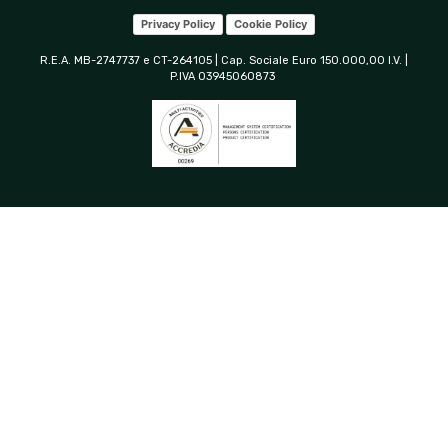
Privacy Policy
Cookie Policy
R.E.A. MB-2747737 e CT-264105 | Cap. Sociale Euro 150.000,00 I.V. |
P.IVA 03945060873