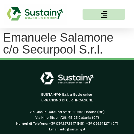
Emanuele Salamone
c/o Securpool S.r.l.
SUSTAINY® S.r.l. a Socio unico
ORGANISMO DI CERTIFICAZIONE
Via Giosuè Carducci n°1/B, 20851 Lissone (MB)
Via Nino Bixio n°28, 95125 Catania (CT)
Numeri di Telefono: +39 0392272817 (MB) +39 095241271 (CT)
Email:
info@sustainy.it