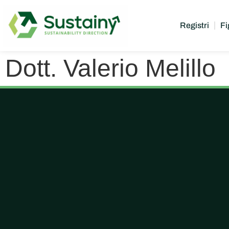
Registri
Fi
Dott. Valerio Melillo