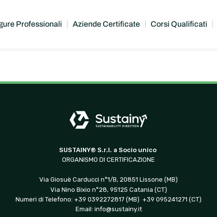
gure Professionali
Aziende Certificate
Corsi Qualificati
SUSTAINY® S.r.l. a Socio unico
ORGANISMO DI CERTIFICAZIONE
Via Giosuè Carducci n°1/B, 20851 Lissone (MB)
Via Nino Bixio n°28, 95125 Catania (CT)
Numeri di Telefono: +39 0392272817 (MB) +39 095241271 (CT)
Email:
info@sustainy.it