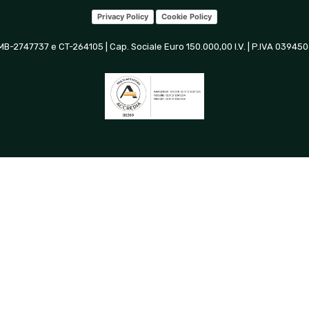
Privacy Policy
Cookie Policy
 MB-2747737 e CT-264105 | Cap. Sociale Euro 150.000,00 I.V. | P.IVA 0394